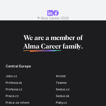
® Alma Career
2026
We are a member of
Alma Career
family.
Central Europe
Jobs.cz
Arnold
Profesia.sk
Teamio
Profesia.cz
Seduo.cz
Prace.cz
Seduo.sk
Práca za rohom
Platy.cz